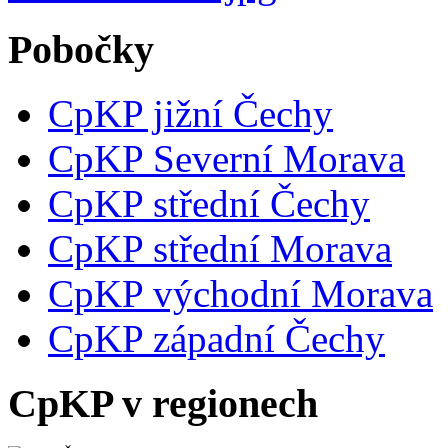
Pobočky
CpKP jižní Čechy
CpKP Severní Morava
CpKP střední Čechy
CpKP střední Morava
CpKP východní Morava
CpKP západní Čechy
CpKP v regionech