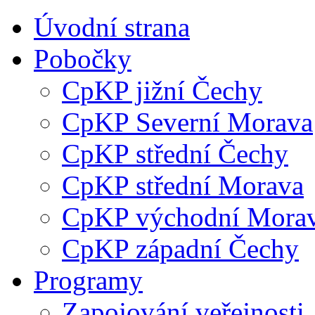
Úvodní strana
Pobočky
CpKP jižní Čechy
CpKP Severní Morava
CpKP střední Čechy
CpKP střední Morava
CpKP východní Mora
CpKP západní Čechy
Programy
Zapojování veřejnosti