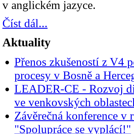
v anglickém jazyce.
Číst dál...
Aktuality
Přenos zkušeností z V4 p
procesy v Bosně a Herce
LEADER-CE - Rozvoj dig
ve venkovských oblastec
Závěrečná konference v r
"Spolupráce se vyplácí!"