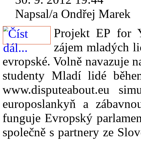
Napsal/a Ondřej Marek
Projekt EP for 
zájem mladých li
evropské. Volně navazuje n
studenty Mladí lidé běh
www.disputeabout.eu simu
europoslankyň a zábavnou
funguje Evropský parlament
společně s partnery ze Slo